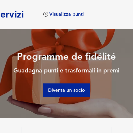
servizi
Visualizza punti
Programme de fidélité
Guadagna punti e trasformali in premi
Diventa un socio