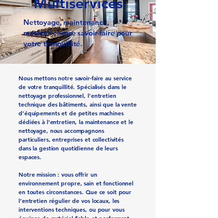
Multiservices
Nettoyage, maintenance,
matériel : notre savoir-faire pour
votre tranquillité.
Nous mettons notre savoir-faire au service
de votre tranquillité. Spécialisés dans le
nettoyage professionnel, l’entretien
technique des bâtiments, ainsi que la vente
d’équipements et de petites machines
dédiées à l’entretien, la maintenance et le
nettoyage, nous accompagnons
particuliers, entreprises et collectivités
dans la gestion quotidienne de leurs
espaces.
Notre mission : vous offrir un
environnement propre, sain et fonctionnel
en toutes circonstances. Que ce soit pour
l’entretien régulier de vos locaux, les
interventions techniques, ou pour vous