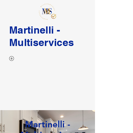
Martinelli -
Multiservices
Martinelli -