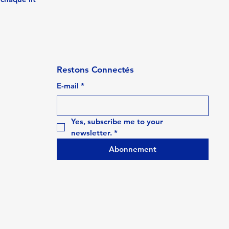
Restons Connectés
E-mail
*
Yes, subscribe me to your 
newsletter.
*
Abonnement