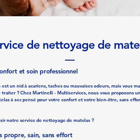
rvice de nettoyage de mate
onfort et soin professionnel
 est un nid à acariens, taches ou mauvaises odeurs, mais vous 
 traiter ? Chez Martinelli - Multiservices, nous vous proposons u
elas à sec pensé pour votre confort et votre bien-être, sans effo
sir notre service de nettoyage de matelas ?
 propre, sain, sans effort