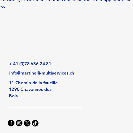
re.
+ 41 (0)78 636 24 81
info@martinelli-multiservices.ch
11 Chemin de la faucille
1290 Chavannes des
Bois