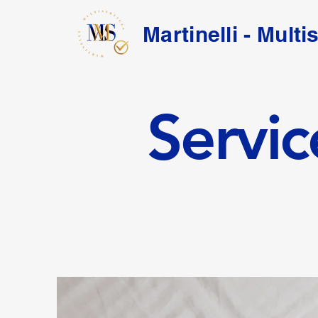
Martinelli - Multi
Servi