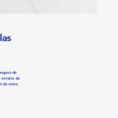
las
manquez de
n service de
rt de votre