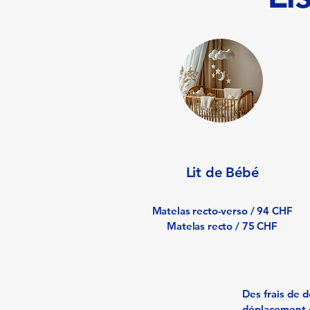
Lit de Bébé
Matelas recto-verso / 94 CHF
Matelas recto / 75 CHF
Des frais de d
déplacement es