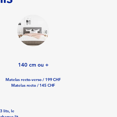
140 cm ou +
Matelas recto-verso / 199 CHF
Matelas recto / 145 CHF
 lits, le
 chaque lit