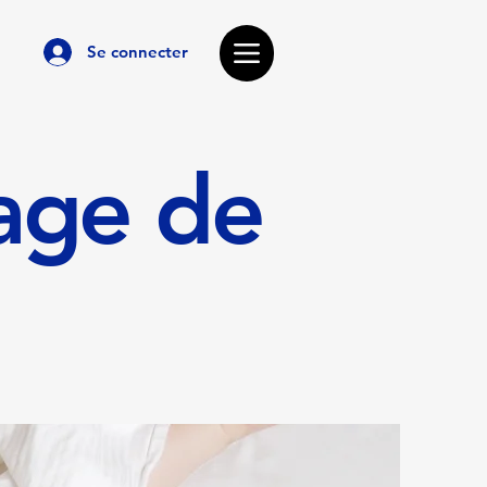
Se connecter
age de