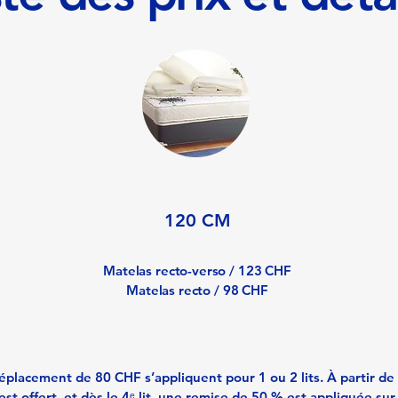
120 CM
Matelas recto-verso / 123 CHF
Matelas recto / 98 CHF
éplacement de 80 CHF s’appliquent pour 1 ou 2 lits. À partir de 3
t offert, et dès le 4ᵉ lit, une remise de 50 % est appliquée sur