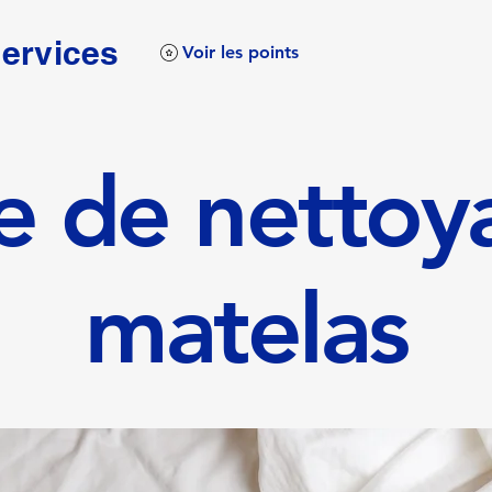
services
Voir les points
ce de nettoy
matelas