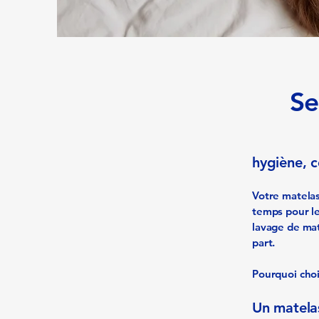
Se
hygiène, c
Votre matelas
temps pour le
lavage de mat
part.
Pourquoi choi
Un matelas