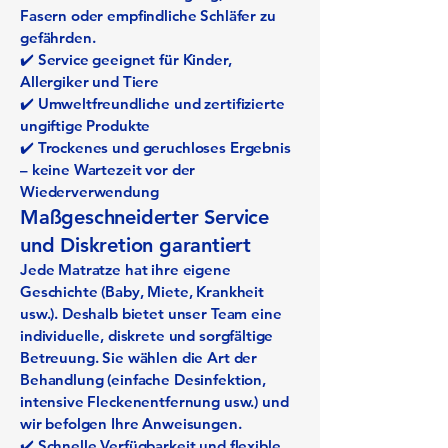
Fasern oder empfindliche Schläfer zu
gefährden.
✔️ Service geeignet für Kinder,
Allergiker und Tiere
✔️ Umweltfreundliche und zertifizierte
ungiftige Produkte
✔️ Trockenes und geruchloses Ergebnis
– keine Wartezeit vor der
Wiederverwendung
Maßgeschneiderter Service
und Diskretion garantiert
Jede Matratze hat ihre eigene
Geschichte (Baby, Miete, Krankheit
usw.). Deshalb bietet unser Team eine
individuelle, diskrete und sorgfältige
Betreuung. Sie wählen die Art der
Behandlung (einfache Desinfektion,
intensive Fleckenentfernung usw.) und
wir befolgen Ihre Anweisungen.
✔️ Schnelle Verfügbarkeit und flexible