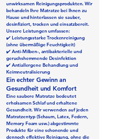
unwirksamen Reinigungsprodukten. Wir
behandeln Ihre Matratze bei Ihnen zu
Hause und hinterlassen sie sauber,
desinfiziert, trocken und einsatzbereit.
Unsere Leistungen umfassen:
✔️ Leistungsstarke Trockenreinigung
(ohne übermäßige Feuchtigkeit)
✔️ Anti-Milben-, antibakterielle und
geruchshemmende Desinfektion
✔️ Antiallergene Behandlung und
Keimneutralisierung
Ein echter Gewinn an
Gesundheit und Komfort
Eine saubere Matratze bedeutet
erholsamen Schlaf und erhaltene
Gesundheit. Wir verwenden auf jeden
Matratzentyp (Schaum, Latex, Federn,
Memory Foam usw.) abgestimmte
Produkte für eine schonende und
dennoch effektive Reinigung, ohne die