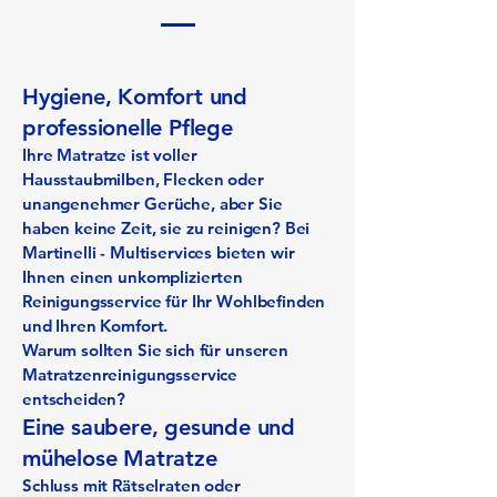
Hygiene, Komfort und
professionelle Pflege
Ihre Matratze ist voller
Hausstaubmilben, Flecken oder
unangenehmer Gerüche, aber Sie
haben keine Zeit, sie zu reinigen? Bei
Martinelli - Multiservices bieten wir
Ihnen einen unkomplizierten
Reinigungsservice für Ihr Wohlbefinden
und Ihren Komfort.
Warum sollten Sie sich für unseren
Matratzenreinigungsservice
entscheiden?
Eine saubere, gesunde und
mühelose Matratze
Schluss mit Rätselraten oder