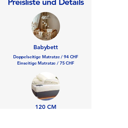
Preisliste und Details
Babybett
Doppelseitige Matratze / 94 CHF
Einseitige Matratze / 75 CHF
120 CM
Doppelseitige Matratze / 123 CHF
Einseitige Matratze / 98 CHF