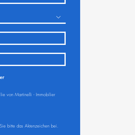
er
ie von Martinelli - Immobilier
ie bitte das Aktenzeichen bei.