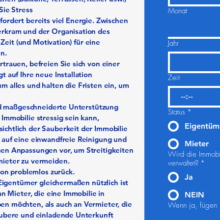
Sie Stress
Monat
ordert bereits viel Energie. Zwischen
erkram und der Organisation des
 Zeit (und Motivation) für eine
Jahr
n.
trauen, befreien Sie sich von einer
 auf Ihre neue Installation
Zeit
 alles und halten die Fristen ein, um
:
und maßgeschneiderte Unterstützung
Status
*
Immobilie stressig sein kann,
Eigentüm
chtlich der Sauberkeit der Immobilie
 auf eine einwandfreie Reinigung und
Mieter
en Anpassungen vor, um Streitigkeiten
Wird die Immobil
mieter zu vermeiden.
verwaltet?
*
ion problemlos zurück.
Ja
 Eigentümer gleichermaßen nützlich ist
an Mieter, die eine Immobilie in
NEIN
n möchten, als auch an Vermieter, die
Wenn ja, fügen S
aubere und einladende Unterkunft