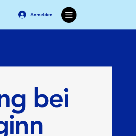
Anmelden
ng bei
ginn