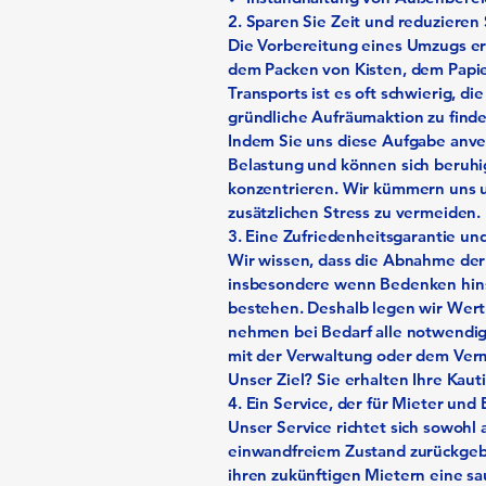
2. Sparen Sie Zeit und reduzieren 
Die Vorbereitung eines Umzugs erf
dem Packen von Kisten, dem Papi
Transports ist es oft schwierig, die
gründliche Aufräumaktion zu finde
Indem Sie uns diese Aufgabe anver
Belastung und können sich beruhigt
konzentrieren. Wir kümmern uns um
zusätzlichen Stress zu vermeiden.
3.⁠ ⁠Eine Zufriedenheitsgarantie 
Wir wissen, dass die Abnahme der 
insbesondere wenn Bedenken hinsi
bestehen. Deshalb legen wir Wert
nehmen bei Bedarf alle notwendig
mit der Verwaltung oder dem Ver
Unser Ziel? Sie erhalten Ihre Kaut
4. Ein Service, der für Mieter und
Unser Service richtet sich sowohl 
einwandfreiem Zustand zurückgebe
ihren zukünftigen Mietern eine s