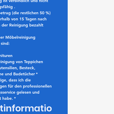
 ist 
verbindlich und nicht 
gsfähig
 .
etrag (die restlichen 50 %)
erhalb von 15 Tagen
 nach 
 der Reinigung bezahlt 
der Möbelreinigung 
 sind:
nituren
einigung von Teppichen
tensilien, Besteck, 
he und Badetücher
*
ige, dass ich die 
en für den professionellen 
sservice gelesen und 
t habe.
*
tinformatio