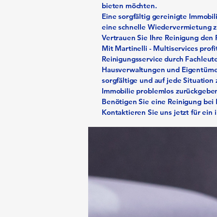
bieten möchten.
Eine sorgfältig gereinigte Immobil
eine schnelle Wiedervermietung z
Vertrauen Sie Ihre Reinigung den 
Mit Martinelli - Multiservices pro
Reinigungsservice durch Fachleut
Hausverwaltungen und Eigentümern
sorgfältige und auf jede Situation
Immobilie problemlos zurückgeben
Benötigen Sie eine Reinigung bei
Kontaktieren Sie uns jetzt für ein