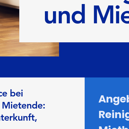
und Mi
ce bei
Angeb
 Mietende:
Reini
terkunft,