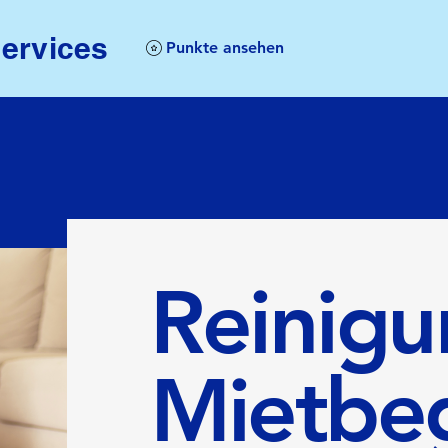
services
Punkte ansehen
Reinigu
Mietbe