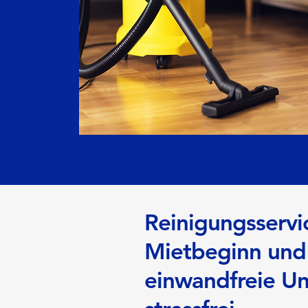
Reinigungsservi
Mietbeginn und
einwandfreie Un