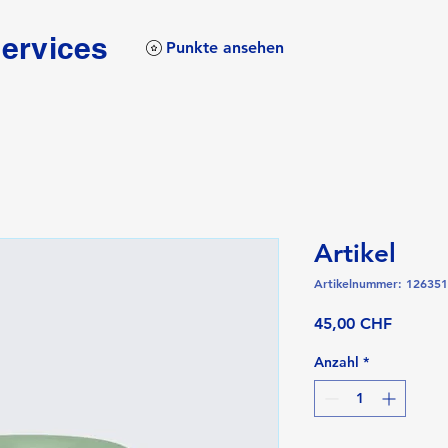
services
Punkte ansehen
Artikel
Artikelnummer: 12635
Preis
45,00 CHF
Anzahl
*