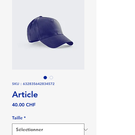
SKU : 632835642834572
Article
Prix
40.00 CHF
Taille
*