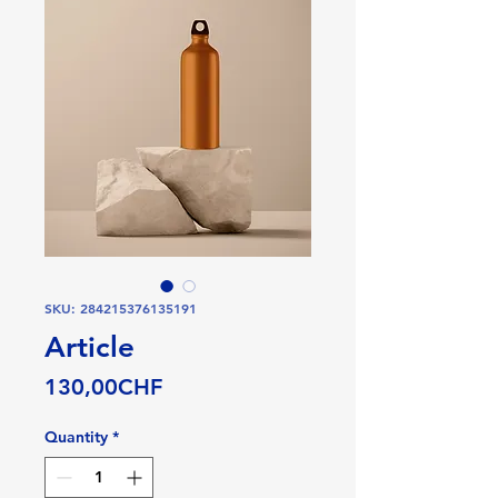
SKU: 284215376135191
Article
Price
130,00CHF
Quantity
*