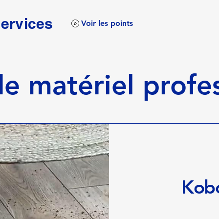
services
Voir les points
e matériel profe
Kobo