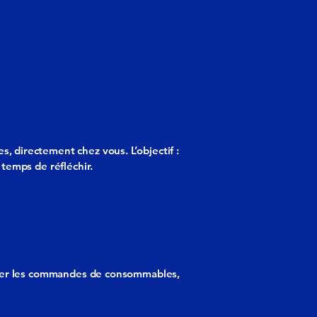
, directement chez vous. L’objectif :
 temps de réfléchir.
ectuer les commandes de consommables,