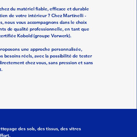
hez du matériel fiable, efficace et durable
tien de votre intérieur ? Chez Martinelli -
es, nous vous accompagnons dans le choix
ts de qualité professionnelle, en tant que
certifiée Kobold (groupe Vorwerk).
roposons une approche personnalisée,
s besoins réels, avec la possibilité de tester
directement chez vous, sans pression et sans
.
toyage des sols, des tissus, des vitres
fort.