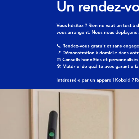
Un rendez-vo
Vous hésitez ? Rien ne vaut un test à 
vous arrangent. Nous nous déplaçons a
📞 Rendez-vous gratuit et sans enga
📍 Démonstration à domicile dans votr
🧼 Conseils honnêtes et personnalisés
🛠️ Matériel de qualité avec garantie fa
Intéressé·e par un appareil Kobold ? 