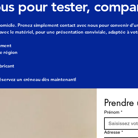
us pour tester, compar
domicile. Prenez simplement contact avec nous pour convenir d’un
vec le matériel, pour une présentation conviviale, adaptée à vot
gement
e région
bricant
Réservez un créneau dès maintenant!
Prendre 
Prénom
*
Adresse
*