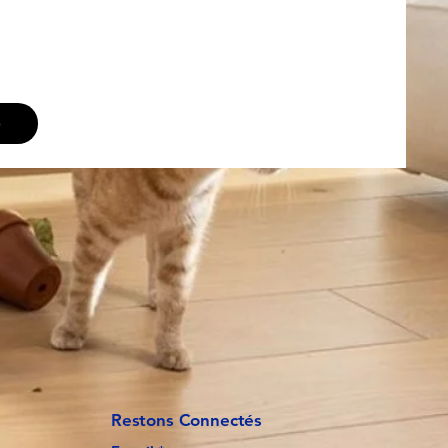
e
Restons Connectés