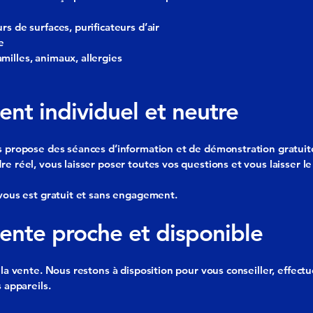
s de surfaces, purificateurs d’air
e
illes, animaux, allergies
t individuel et neutre
s propose des séances d’information et de démonstration gratuites
e réel, vous laisser poser toutes vos questions et vous laisser le
-vous est gratuit et sans engagement.
vente proche et disponible
à la vente. Nous restons à disposition pour vous conseiller, eff
 appareils.