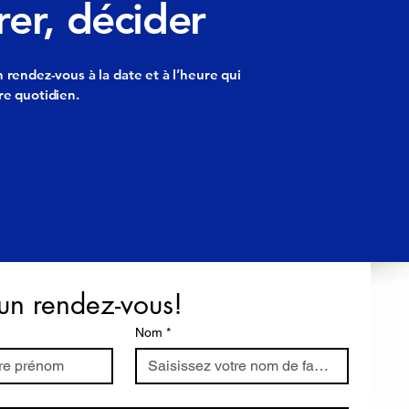
er, décider
 rendez-vous à la date et à l’heure qui
re quotidien.
un rendez-vous!
Nom
*