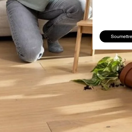
Soumettr