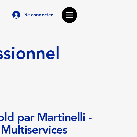
Se connecter
ssionnel
ld par Martinelli -
Multiservices